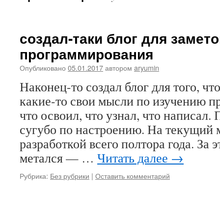
создал-таки блог для замет
программирования
Опубликовано
05.01.2017
автором
aryumin
Наконец-то создал блог для того, чт
какие-то свои мысли по изучению 
что освоил, что узнал, что написал.
сугубо по настроению. На текущий
разработкой всего полтора года. За 
метался — …
Читать далее
→
Рубрика:
Без рубрики
|
Оставить комментарий