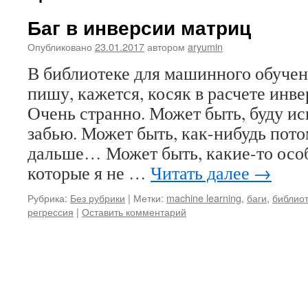
Баг в инверсии матриц
Опубликовано
23.01.2017
автором
aryumin
В библиотеке для машинного обучен
пишу, кажется, косяк в расчете инв
Очень странно. Может быть, буду иск
забью. Может быть, как-нибудь пот
дальше… Может быть, какие-то осо
которые я не …
Читать далее
→
Рубрика:
Без рубрики
|
Метки:
machine learning
,
баги
,
библио
регрессия
|
Оставить комментарий